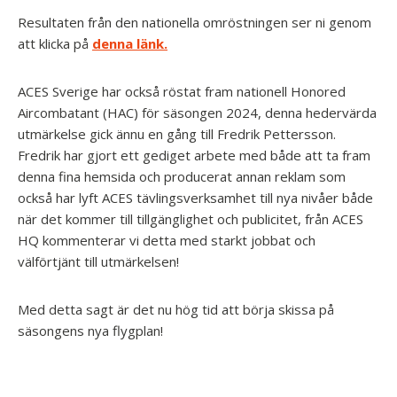
Resultaten från den nationella omröstningen ser ni genom
att klicka på
denna länk.
ACES Sverige har också röstat fram nationell Honored
Aircombatant (HAC) för säsongen 2024, denna hedervärda
utmärkelse gick ännu en gång till Fredrik Pettersson.
Fredrik har gjort ett gediget arbete med både att ta fram
denna fina hemsida och producerat annan reklam som
också har lyft ACES tävlingsverksamhet till nya nivåer både
när det kommer till tillgänglighet och publicitet, från ACES
HQ kommenterar vi detta med starkt jobbat och
välförtjänt till utmärkelsen!
Med detta sagt är det nu hög tid att börja skissa på
säsongens nya flygplan!