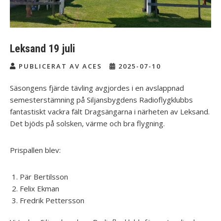
Leksand 19 juli
PUBLICERAT AV ACES
2025-07-10
Säsongens fjärde tävling avgjordes i en avslappnad
semesterstämning på Siljansbygdens Radioflygklubbs
fantastiskt vackra fält Dragsängarna i närheten av Leksand.
Det bjöds på solsken, värme och bra flygning.
Prispallen blev:
Pär Bertilsson
Felix Ekman
Fredrik Pettersson