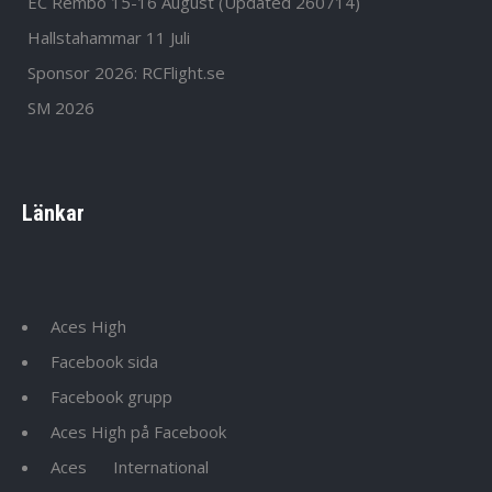
EC Rembo 15-16 August (Updated 260714)
Hallstahammar 11 Juli
Sponsor 2026: RCFlight.se
SM 2026
Länkar
Aces High
Facebook sida
Facebook grupp
Aces High på Facebook
Aces
International