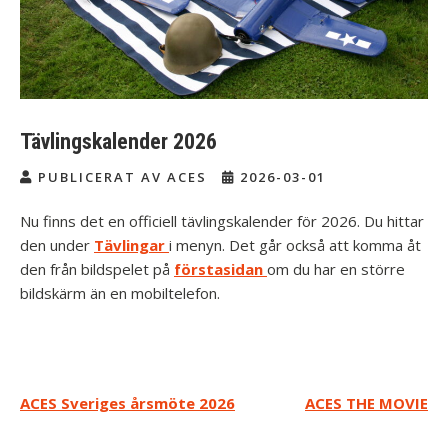
Tävlingskalender 2026
PUBLICERAT AV ACES
2026-03-01
Nu finns det en officiell tävlingskalender för 2026. Du hittar
den under
Tävlingar
i menyn. Det går också att komma åt
den från bildspelet på
förstasidan
om du har en större
bildskärm än en mobiltelefon.
Inläggsnavigering
ACES Sveriges årsmöte 2026
ACES THE MOVIE