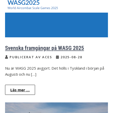
Svenska framgångar på WASG 2025
PUBLICERAT AV ACES
2025-08-28
Nu är WASG 2025 avgjort. Det hölls i Tyskland i början på
Augusti och nu […]
Läs mer …