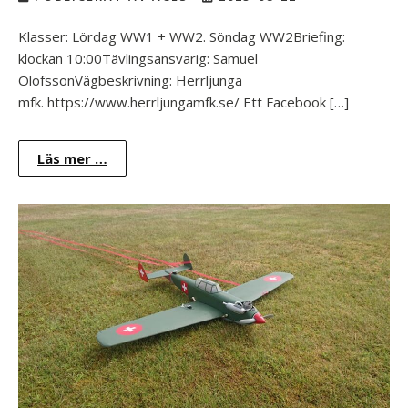
Klasser: Lördag WW1 + WW2. Söndag WW2Briefing:
klockan 10:00Tävlingsansvarig: Samuel
OlofssonVägbeskrivning: Herrljunga
mfk. https://www.herrljungamfk.se/ Ett Facebook […]
Läs mer …