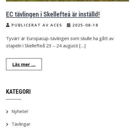
EC tävlingen i Skellefteå är inställd!
PUBLICERAT AV ACES
2025-08-18
Tyvärr är Europacup-tävlingen som skulle ha gått av
stapeln i Skellefteå 23 – 24 augusti […]
Läs mer …
KATEGORI
Nyheter
Tävlingar