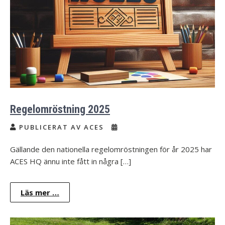
Regelomröstning 2025
PUBLICERAT AV ACES
Gällande den nationella regelomröstningen för år 2025 har
ACES HQ ännu inte fått in några […]
Läs mer …