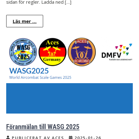
sidan för regler. Ladda ned […]
Läs mer …
Föranmälan till WASG 2025
PUBLICERAT AV ACES
2025-01-26