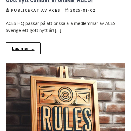
PUBLICERAT AV ACES
2025-01-02
ACES HQ passar på att önska alla medlemmar av ACES
Sverige ett gott nytt år! […]
Läs mer …