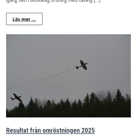
Läs mer …
Resultat från omröstningen 2025