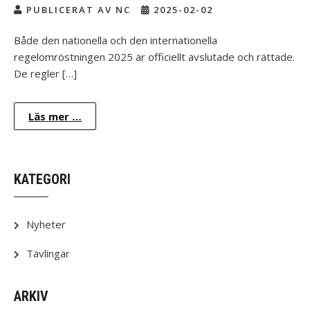
PUBLICERAT AV NC
2025-02-02
Både den nationella och den internationella
regelomröstningen 2025 är officiellt avslutade och rättade.
De regler […]
Läs mer …
KATEGORI
Nyheter
Tävlingar
ARKIV